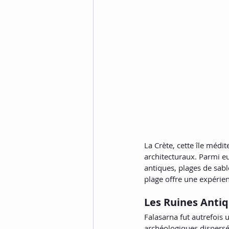
La Crète, cette île médit
architecturaux. Parmi e
antiques, plages de sable
plage offre une expérien
Les Ruines Antiq
Falasarna fut autrefois 
archéologiques dispersés