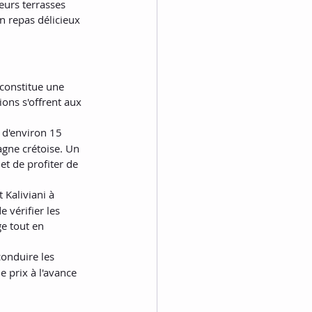
leurs terrasses 
n repas délicieux 
 constitue une 
ions s'offrent aux 
t d'environ 15 
gne crétoise. Un 
et de profiter de 
 Kaliviani à 
 vérifier les 
e tout en 
conduire les 
e prix à l'avance 