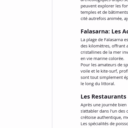
peuvent explorer les fo
temples et de bâtiments 
cité autrefois animée, a
Falasarna: Les Ac
La plage de Falasarna es
des kilomètres, offrant 
cristallines de la mer i
en vie marine colorée.
Pour les amateurs de spo
voile et le kite-surf, pr
sont tout simplement é
le long du littoral.
Les Restaurants 
Après une journée bien r
s'attabler dans l'un des
crétoise authentique, met
Les spécialités de pois