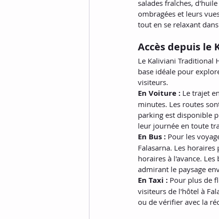
salades fraîches, d'huile
ombragées et leurs vues 
tout en se relaxant dans
Accès depuis le K
Le Kaliviani Traditional
base idéale pour explorer
visiteurs.
En Voiture :
 Le trajet e
minutes. Les routes son
parking est disponible p
leur journée en toute tra
En Bus :
 Pour les voyage
Falasarna. Les horaires 
horaires à l'avance. Les
admirant le paysage en
En Taxi :
 Pour plus de f
visiteurs de l'hôtel à Fa
ou de vérifier avec la ré