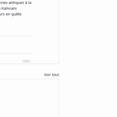
ines antiques à la 
 Kaliviani 
urs en quête 
Voir tout