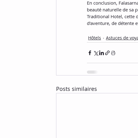
En conclusion, Falasarna
beauté naturelle de sa pl
Traditional Hotel, cette
d'aventure, de détente e
Hôtels
Astuces de voy
Posts similaires