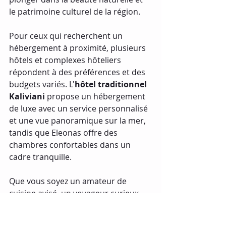
le patrimoine culturel de la région.
Pour ceux qui recherchent un 
hébergement à proximité, plusieurs 
hôtels et complexes hôteliers 
répondent à des préférences et des 
budgets variés. L'
hôtel traditionnel 
Kaliviani
 propose un hébergement 
de luxe avec un service personnalisé 
et une vue panoramique sur la mer, 
tandis que Eleonas offre des 
chambres confortables dans un 
cadre tranquille.
Que vous soyez un amateur de 
cuisine avisé, un voyageur curieux 
ou simplement quelqu'un à la 
recherche d'une expérience culinaire 