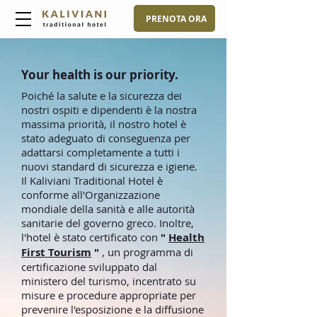
PRENOTA ORA
Your health is our priority.
Poiché la salute e la sicurezza dei
nostri ospiti e dipendenti è la nostra
massima priorità, il nostro hotel è
stato adeguato di conseguenza per
adattarsi completamente a tutti i
nuovi standard di sicurezza e igiene.
Il Kaliviani Traditional Hotel è
conforme all'Organizzazione
mondiale della sanità e alle autorità
sanitarie del governo greco. Inoltre,
l'hotel è stato certificato con
"
Health
First Tourism
"
, un programma di
certificazione sviluppato dal
ministero del turismo, incentrato su
misure e procedure appropriate per
prevenire l'esposizione e la diffusione