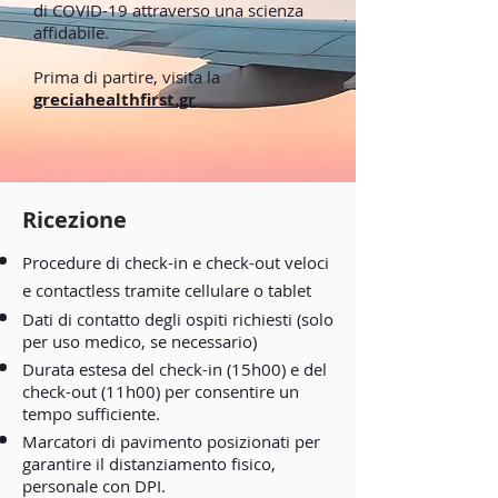
di COVID-19 attraverso una scienza
affidabile.
Prima di partire, visita la
greciahealthfirst.gr
Ricezione
Procedure di check-in e check-out veloci
e contactless tramite cellulare o tablet
Dati di contatto degli ospiti richiesti (solo
per uso medico, se necessario)
Durata estesa del check-in (15h00) e del
check-out (11h00) per consentire un
tempo sufficiente.
Marcatori di pavimento posizionati per
garantire il distanziamento fisico,
personale con DPI.