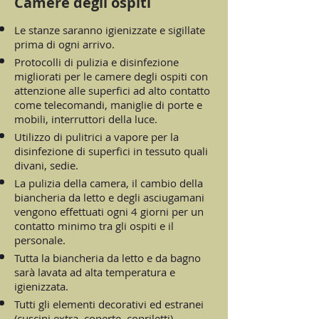
Camere degli ospiti
Le stanze saranno igienizzate e sigillate
prima di ogni arrivo.
Protocolli di pulizia e disinfezione
migliorati per le camere degli ospiti con
attenzione alle superfici ad alto contatto
come telecomandi, maniglie di porte e
mobili, interruttori della luce.
Utilizzo di pulitrici a vapore per la
disinfezione di superfici in tessuto quali
divani, sedie.
La pulizia della camera, il cambio della
biancheria da letto e degli asciugamani
vengono effettuati ogni 4 giorni per un
contatto minimo tra gli ospiti e il
personale.
Tutta la biancheria da letto e da bagno
sarà lavata ad alta temperatura e
igienizzata.
Tutti gli elementi decorativi ed estranei
(cuscini extra, coperte, copriletti)